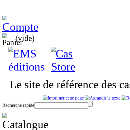
(vide)
Le site de référence des c
Recherche rapide