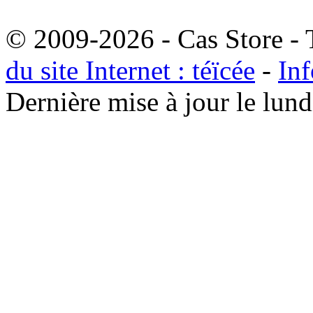
© 2009-2026 - Cas Store - T
du site Internet : téïcée
-
Inf
Dernière mise à jour le lu