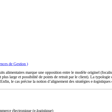
ences de Gestion )
ts alimentaires marque une opposition entre le modèle originel (focalisé 
plus large et possibilité de points de retrait par le client). La typolog
. Enfin, le cas précise la notion d’alignement des stratégies e-logistique
ommerce électronique (e-logistique)