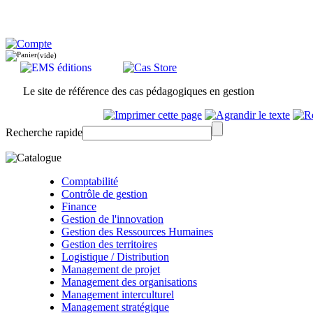
(vide)
Le site de référence des cas pédagogiques en gestion
Recherche rapide
Comptabilité
Contrôle de gestion
Finance
Gestion de l'innovation
Gestion des Ressources Humaines
Gestion des territoires
Logistique / Distribution
Management de projet
Management des organisations
Management interculturel
Management stratégique