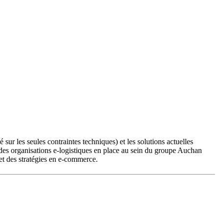
sur les seules contraintes techniques) et les solutions actuelles
ie des organisations e-logistiques en place au sein du groupe Auchan
s et des stratégies en e-commerce.