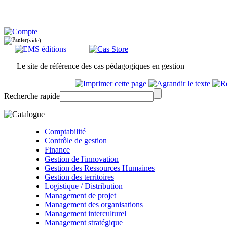
(vide)
Le site de référence des cas pédagogiques en gestion
Recherche rapide
Comptabilité
Contrôle de gestion
Finance
Gestion de l'innovation
Gestion des Ressources Humaines
Gestion des territoires
Logistique / Distribution
Management de projet
Management des organisations
Management interculturel
Management stratégique