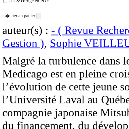
cas & corrigé en PDF
› ajouter au panier
auteur(s) :
- ( Revue Recher
Gestion )
,
Sophie VEILLE
Malgré la turbulence dans 
Medicago est en pleine croi
l’évolution de cette jeune s
l’Université Laval au Québe
compagnie japonaise Mitsub
du financement, du dévelop