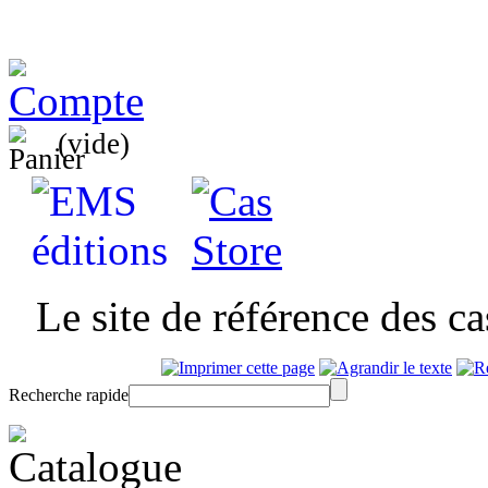
(vide)
Le site de référence des c
Recherche rapide