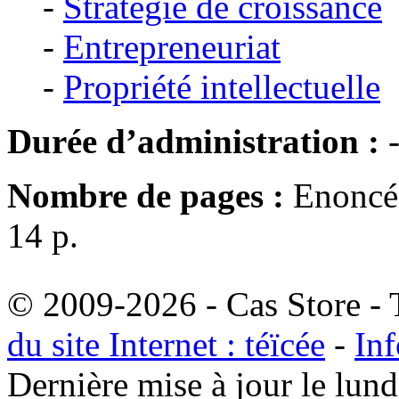
-
Stratégie de croissance
-
Entrepreneuriat
-
Propriété intellectuelle
Durée d’administration :
Nombre de pages :
Enoncé 
14 p.
© 2009-2026 - Cas Store - T
du site Internet : téïcée
-
Inf
Dernière mise à jour le lu