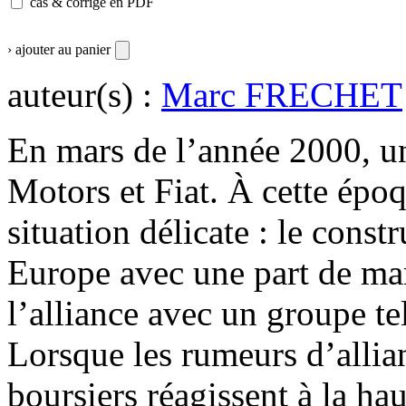
cas & corrigé en PDF
› ajouter au panier
auteur(s) :
Marc FRECHET
En mars de l’année 2000, un
Motors et Fiat. À cette époq
situation délicate : le const
Europe avec une part de ma
l’alliance avec un groupe t
Lorsque les rumeurs d’allian
boursiers réagissent à la ha