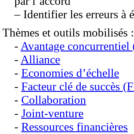
par l’accord
– Identifier les erreurs à 
Thèmes et outils mobilisés :
-
Avantage concurrentiel 
-
Alliance
-
Economies d’échelle
-
Facteur clé de succès (
-
Collaboration
-
Joint-venture
-
Ressources financières