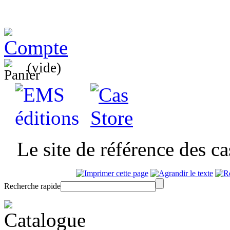
(vide)
Le site de référence des c
Recherche rapide