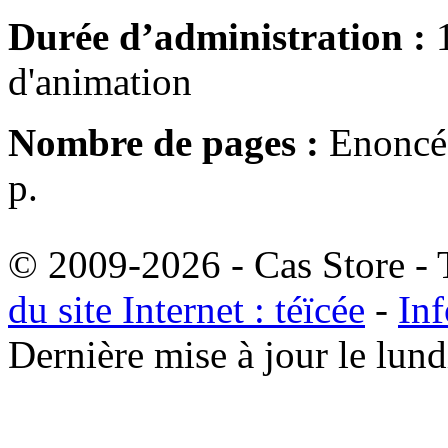
Durée d’administration :
1
d'animation
Nombre de pages :
Enoncé 
p.
© 2009-2026 - Cas Store - T
du site Internet : téïcée
-
Inf
Dernière mise à jour le lu