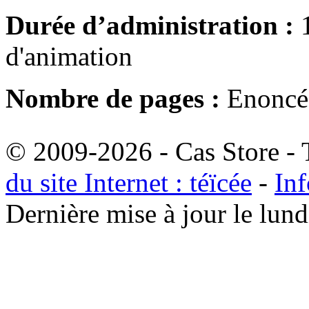
Durée d’administration :
1
d'animation
Nombre de pages :
Enoncé 
© 2009-2026 - Cas Store - T
du site Internet : téïcée
-
Inf
Dernière mise à jour le lu