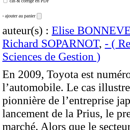
cas & corrigé en PDF
› ajouter au panier
auteur(s) :
Elise BONNEV
Richard SOPARNOT
,
- ( R
Sciences de Gestion )
En 2009, Toyota est numéro
l’automobile. Le cas illustre
pionnière de l’entreprise ja
lancement de la Prius, le p
marché. Alors que le secteu