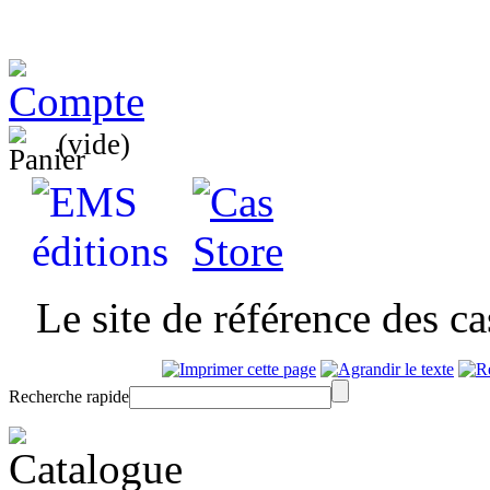
(vide)
Le site de référence des c
Recherche rapide