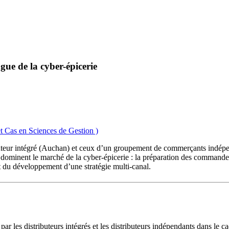
gue de la cyber-épicerie
t Cas en Sciences de Gestion )
tributeur intégré (Auchan) et ceux d’un groupement de commerçants indép
qui dominent le marché de la cyber-épicerie : la préparation des comman
t du développement d’une stratégie multi-canal.
ar les distributeurs intégrés et les distributeurs indépendants dans le c