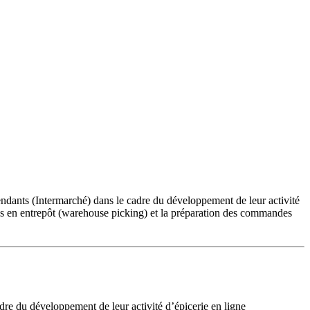
endants (Intermarché) dans le cadre du développement de leur activité
des en entrepôt (warehouse picking) et la préparation des commandes
adre du développement de leur activité d’épicerie en ligne