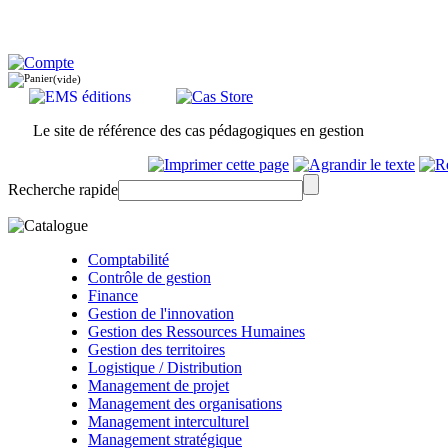
(vide)
Le site de référence des cas pédagogiques en gestion
Recherche rapide
Comptabilité
Contrôle de gestion
Finance
Gestion de l'innovation
Gestion des Ressources Humaines
Gestion des territoires
Logistique / Distribution
Management de projet
Management des organisations
Management interculturel
Management stratégique