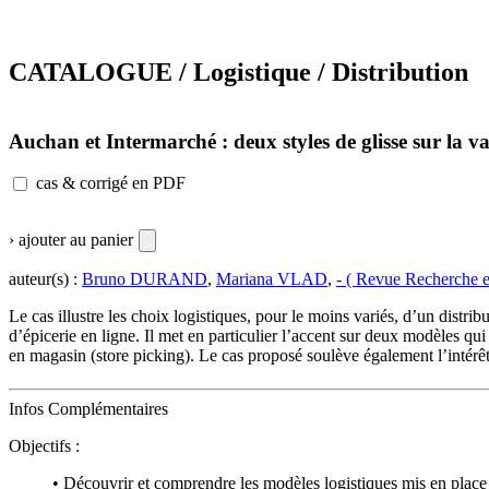
CATALOGUE / Logistique / Distribution
Auchan et Intermarché : deux styles de glisse sur la va
cas & corrigé en PDF
› ajouter au panier
auteur(s) :
Bruno DURAND
,
Mariana VLAD
,
- ( Revue Recherche e
Le cas illustre les choix logistiques, pour le moins variés, d’un dis
d’épicerie en ligne. Il met en particulier l’accent sur deux modèles 
en magasin (store picking). Le cas proposé soulève également l’intérê
Infos Complémentaires
Objectifs :
• Découvrir et comprendre les modèles logistiques mis en place p