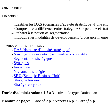
Olivier Joffre.
Objectifs :
– Identifier les DAS (domaines d’activité stratégique) d’une ent
– Comprendre la différence entre stratégie « Corporate » et stra
– Préparer à la notion de segmentation
– Introduire les modalités de développement (croissance interne
Thèmes et outils mobilisés :
-
DAS (domaine d’activité stratégique)
-
Avantage concurrentiel (ou avantage compétitif)
-
Segmentation stratégique
-
Synergies
-
Innovation
-
Niveaux de stratégie
-
SBU (Strategic Business Unit)
-
Stratégie business
-
Stratégie corporate
Durée d’administration :
1,5 à 3h suivant le type d'animation
Nombre de pages :
Enoncé 2 p. / Annexes 6 p. / Corrigé 5 p.