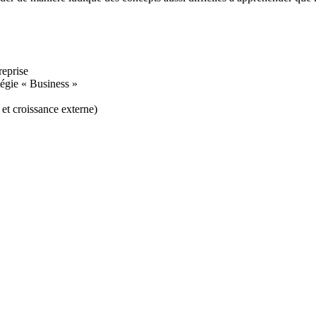
reprise
tégie « Business »
 et croissance externe)