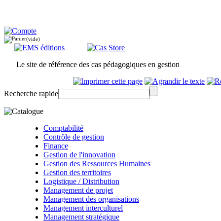
(vide)
Le site de référence des cas pédagogiques en gestion
Recherche rapide
Comptabilité
Contrôle de gestion
Finance
Gestion de l'innovation
Gestion des Ressources Humaines
Gestion des territoires
Logistique / Distribution
Management de projet
Management des organisations
Management interculturel
Management stratégique