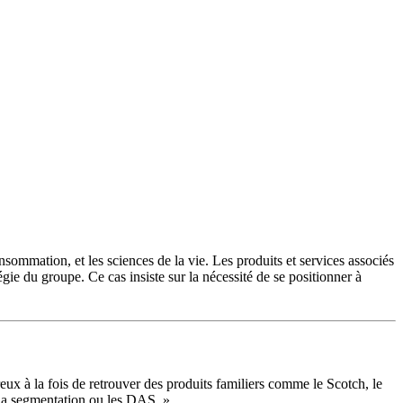
sommation, et les sciences de la vie. Les produits et services associés
tégie du groupe. Ce cas insiste sur la nécessité de se positionner à
eux à la fois de retrouver des produits familiers comme le Scotch, le
 la segmentation ou les DAS. »